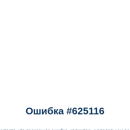
Ошибка #625116