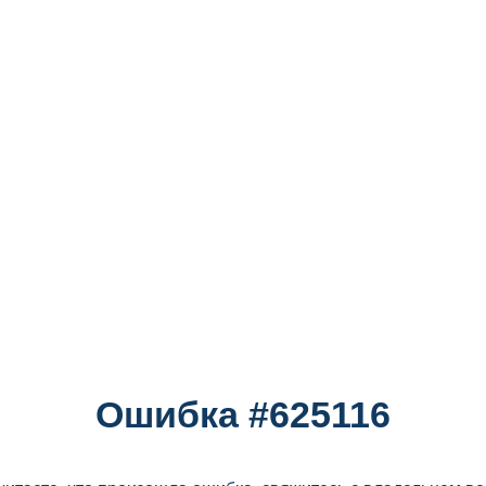
Ошибка #625116