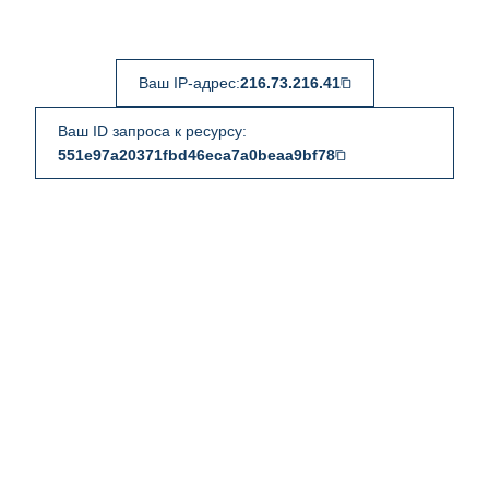
Ваш IP-адрес:
216.73.216.41
Ваш ID запроса к ресурсу:
551e97a20371fbd46eca7a0beaa9bf78