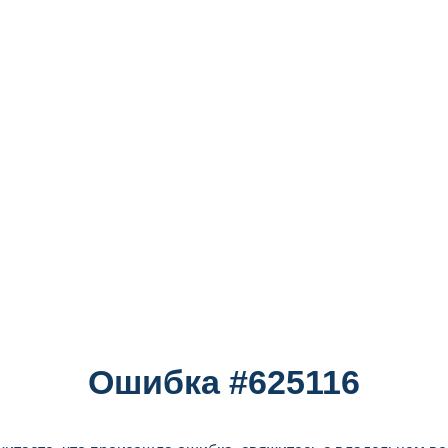
Ошибка #625116