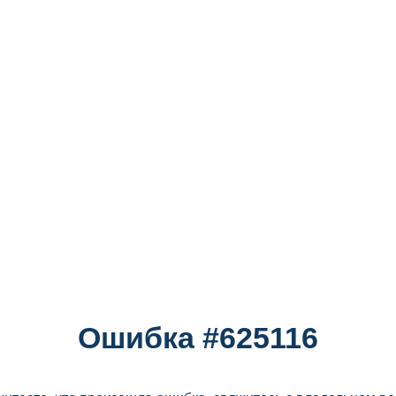
Ошибка #625116