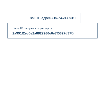
Ваш IP-адрес:
216.73.217.64
Ваш ID запроса к ресурсу:
2a991f2ec0e2a8827260c0c7f5327d97