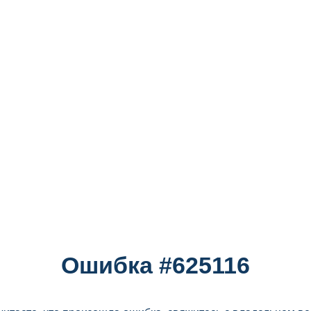
Ошибка #625116