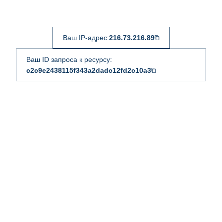
Ваш IP-адрес:
216.73.216.89
Ваш ID запроса к ресурсу:
c2c9e2438115f343a2dadc12fd2c10a3