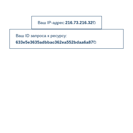
Ваш IP-адрес:
216.73.216.32
Ваш ID запроса к ресурсу:
633e5e3635adbbac362ea552bdaa6a87