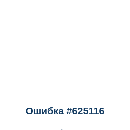
Ошибка #625116