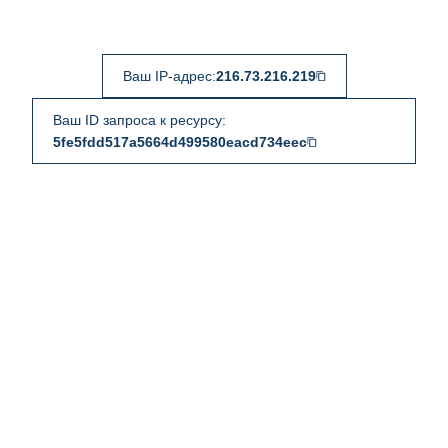
Ваш IP-адрес:
216.73.216.219
Ваш ID запроса к ресурсу:
5fe5fdd517a5664d499580eacd734eec