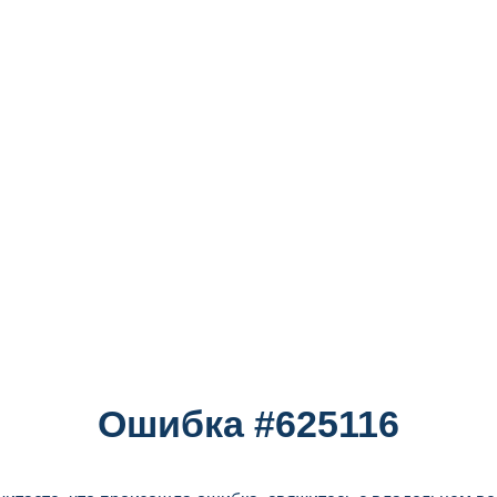
Ошибка #625116