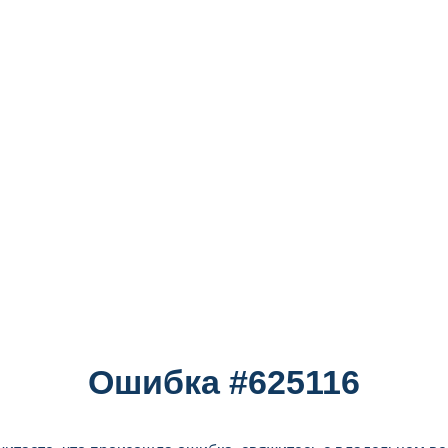
Ошибка #625116