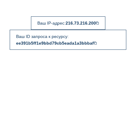
Ваш IP-адрес:
216.73.216.200
Ваш ID запроса к ресурсу:
ee391b5ff1e9bbd79cb5eada1a3bbbaf