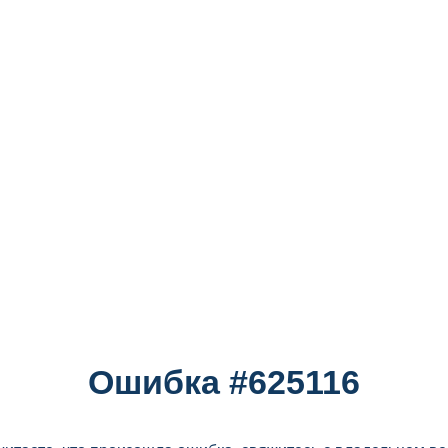
Ошибка #625116