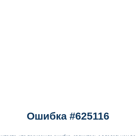
Ошибка #625116