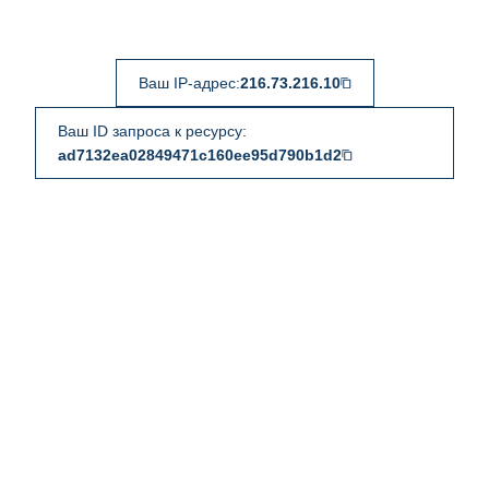
Ваш IP-адрес:
216.73.216.10
Ваш ID запроса к ресурсу:
ad7132ea02849471c160ee95d790b1d2