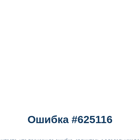
Ошибка #625116