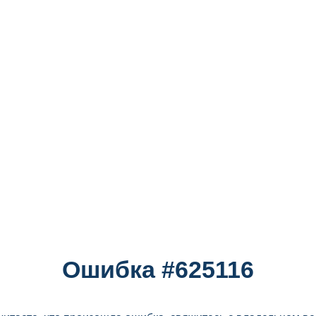
Ошибка #625116