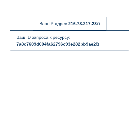
Ваш IP-адрес:
216.73.217.23
Ваш ID запроса к ресурсу:
7a8c7609d004fa62796c93e282bb9ae2