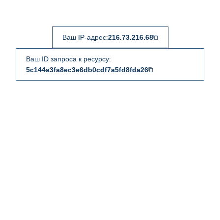
Ваш IP-адрес:
216.73.216.68
Ваш ID запроса к ресурсу:
5c144a3fa8ec3e6db0cdf7a5fd8fda26