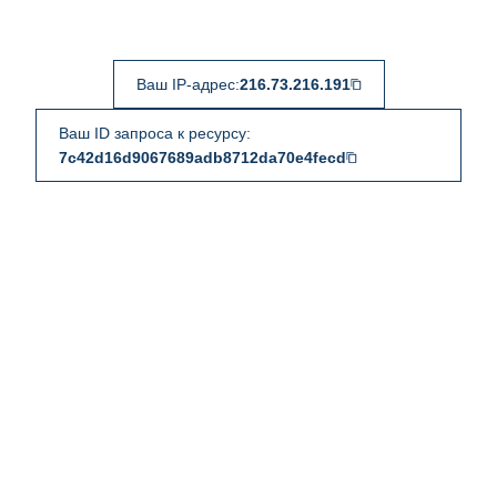
Ваш IP-адрес:
216.73.216.191
Ваш ID запроса к ресурсу:
7c42d16d9067689adb8712da70e4fecd