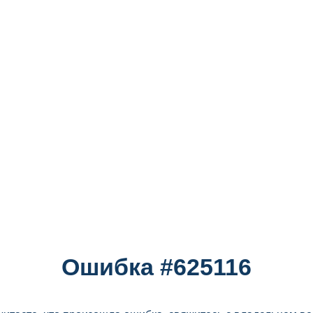
Ошибка #625116