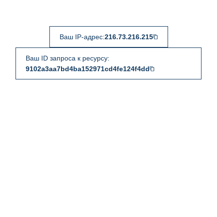
Ваш IP-адрес:
216.73.216.215
Ваш ID запроса к ресурсу:
9102a3aa7bd4ba152971cd4fe124f4dd