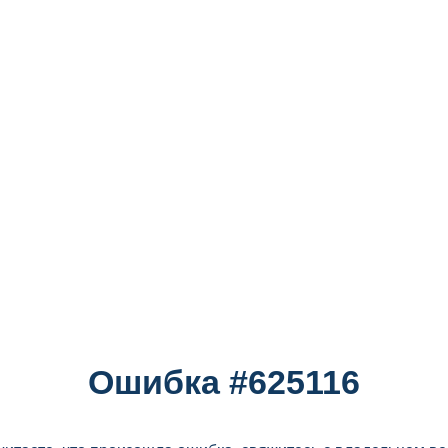
Ошибка #625116