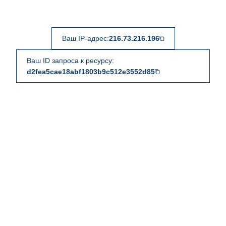
Ваш IP-адрес:
216.73.216.196
Ваш ID запроса к ресурсу:
d2fea5cae18abf1803b9c512e3552d85