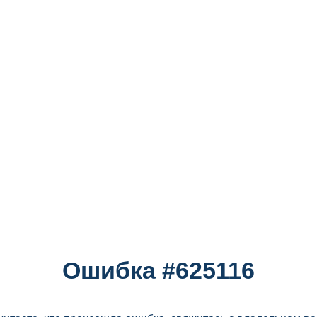
Ошибка #625116