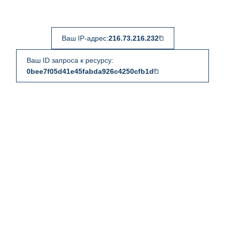
Ваш IP-адрес:
216.73.216.232
Ваш ID запроса к ресурсу:
0bee7f05d41e45fabda926c4250cfb1d