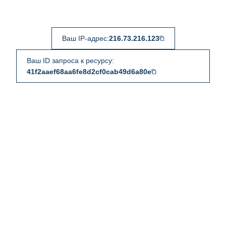
Ваш IP-адрес:
216.73.216.123
Ваш ID запроса к ресурсу:
41f2aaef68aa6fe8d2cf0cab49d6a80e