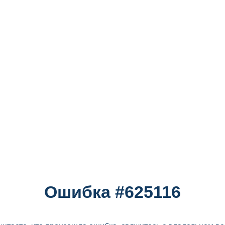
Ошибка #625116