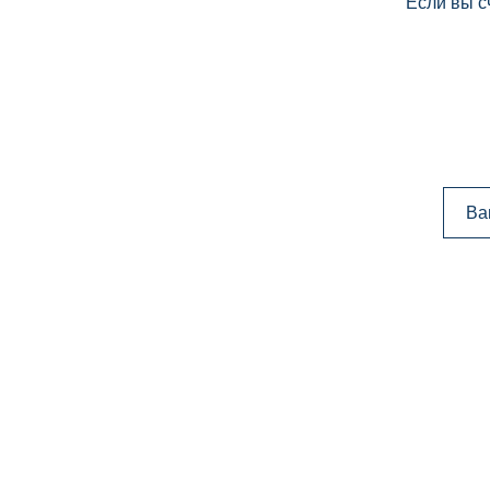
Если вы с
Ва