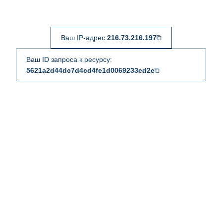
Ваш IP-адрес:
216.73.216.197
Ваш ID запроса к ресурсу:
5621a2d44dc7d4cd4fe1d0069233ed2e