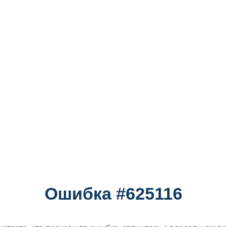
Ошибка #625116