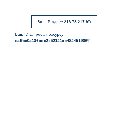
Ваш IP-адрес:
216.73.217.9
Ваш ID запроса к ресурсу:
eaffce0a186bdc2e52121cb482451906