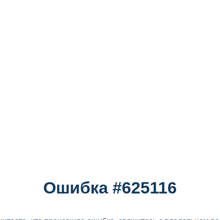
Ошибка #625116