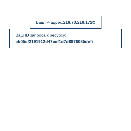
Ваш IP-адрес:
216.73.216.172
Ваш ID запроса к ресурсу:
eb05cf2191912d47cef1d7d8976085de