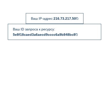
Ваш IP-адрес:
216.73.217.50
Ваш ID запроса к ресурсу:
5e8f18caed3a6aecd9cccc6a9b848bc8