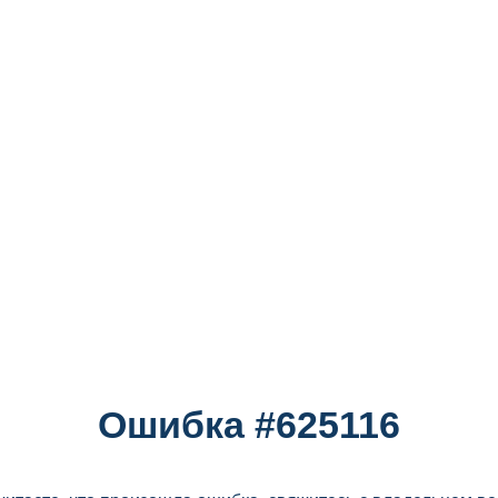
Ошибка #625116