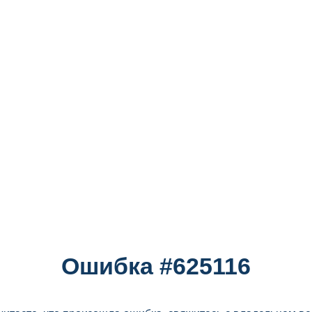
Ошибка #625116