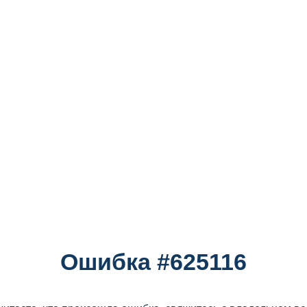
Ошибка #625116