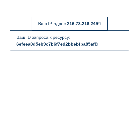
Ваш IP-адрес:
216.73.216.249
Ваш ID запроса к ресурсу:
6efeea0d5eb9c7b6f7ed2bbebfba85af