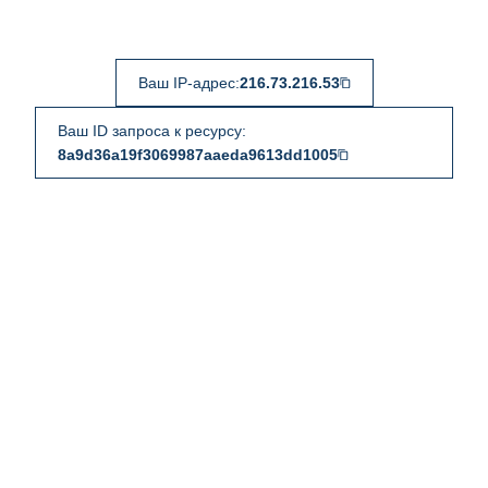
Ваш IP-адрес:
216.73.216.53
Ваш ID запроса к ресурсу:
8a9d36a19f3069987aaeda9613dd1005