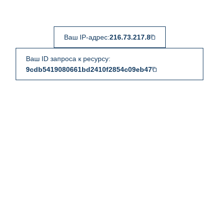
Ваш IP-адрес:
216.73.217.8
Ваш ID запроса к ресурсу:
9cdb5419080661bd2410f2854c09eb47