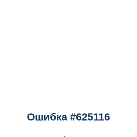
Ошибка #625116