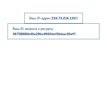
Ваш IP-адрес:
216.73.216.131
Ваш ID запроса к ресурсу:
36758886b40e29bc9920dcf3bbac30ef