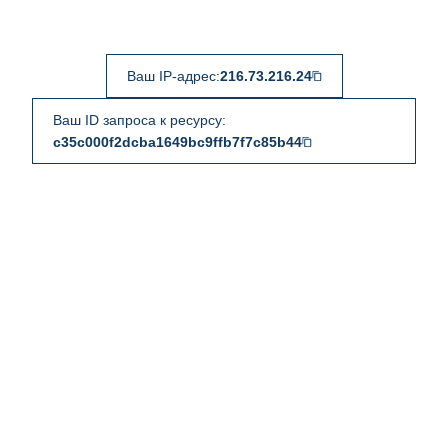
Ваш IP-адрес:
216.73.216.24
Ваш ID запроса к ресурсу:
c35c000f2dcba1649bc9ffb7f7c85b44