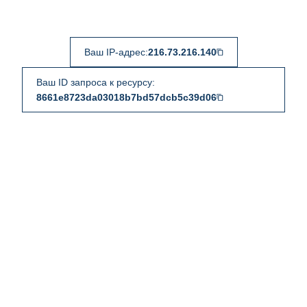
Ваш IP-адрес:
216.73.216.140
Ваш ID запроса к ресурсу:
8661e8723da03018b7bd57dcb5c39d06