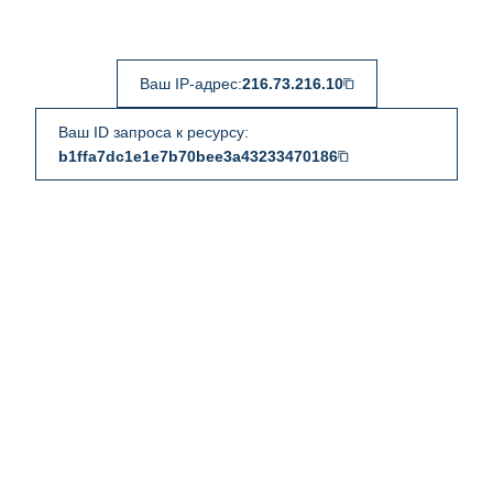
Ваш IP-адрес:
216.73.216.10
Ваш ID запроса к ресурсу:
b1ffa7dc1e1e7b70bee3a43233470186