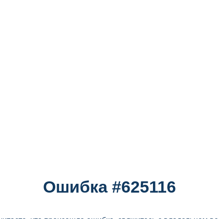
Ошибка #625116