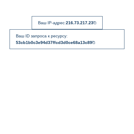
Ваш IP-адрес:
216.73.217.23
Ваш ID запроса к ресурсу:
53cb1b0c3e94d37ffcd3d0ce68a13c89