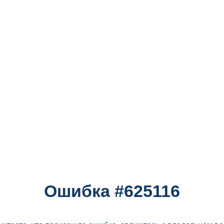
Ошибка #625116